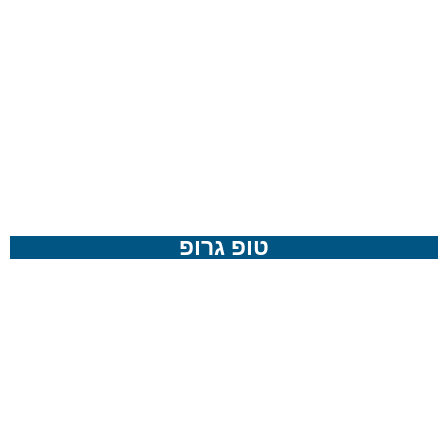
טופ גרופ