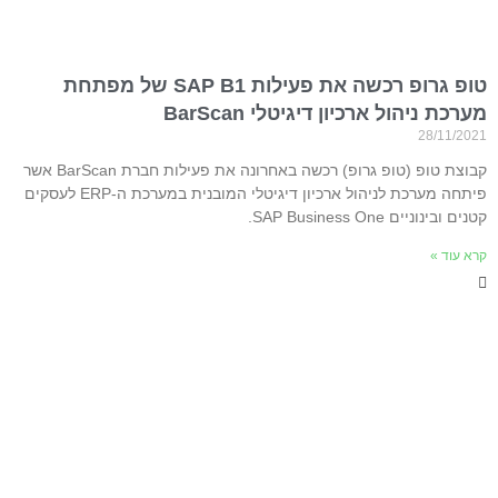
טופ גרופ רכשה את פעילות SAP B1 של מפתחת
מערכת ניהול ארכיון דיגיטלי BarScan
28/11/2021
קבוצת טופ (טופ גרופ) רכשה באחרונה את פעילות חברת BarScan אשר
פיתחה מערכת לניהול ארכיון דיגיטלי המובנית במערכת ה-ERP לעסקים
קטנים ובינוניים SAP Business One.
קרא עוד »