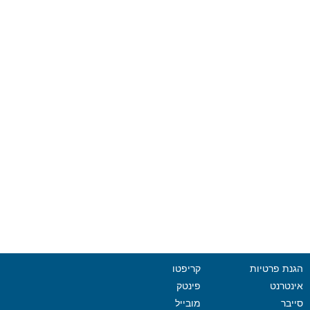
הגנת פרטיות
קריפטו
אינטרנט
פינטק
סייבר
מובייל