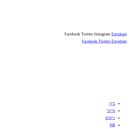
Facebook
Twitter
Instagram
Envelope
Facebook
Twitter
Envelope
בית
סייבר
גיוסים
HR