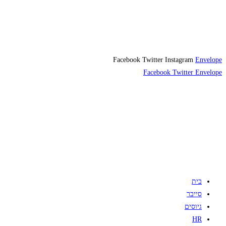
Facebook
Twitter
Instagram
Envelope
Facebook
Twitter
Envelope
בית
סייבר
גיוסים
HR