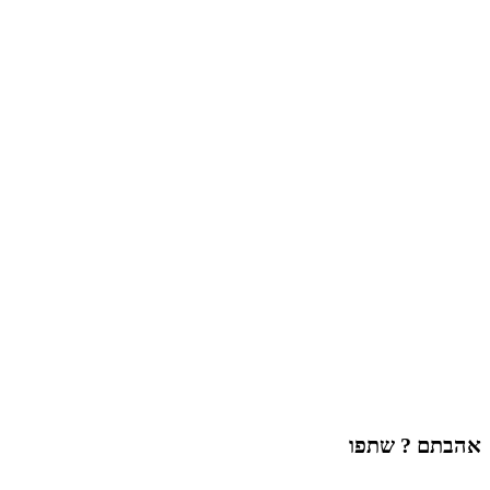
אהבתם ? שתפו