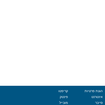
הגנת פרטיות
קריפטו
אינטרנט
פינטק
סייבר
מובייל