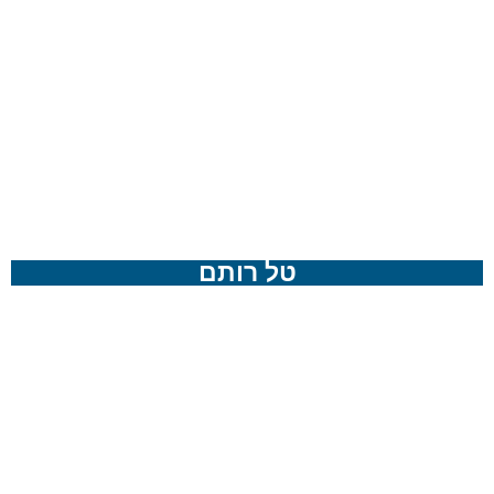
טל רותם