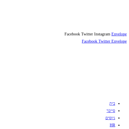
Facebook
Twitter
Instagram
Envelope
Facebook
Twitter
Envelope
בית
סייבר
גיוסים
HR