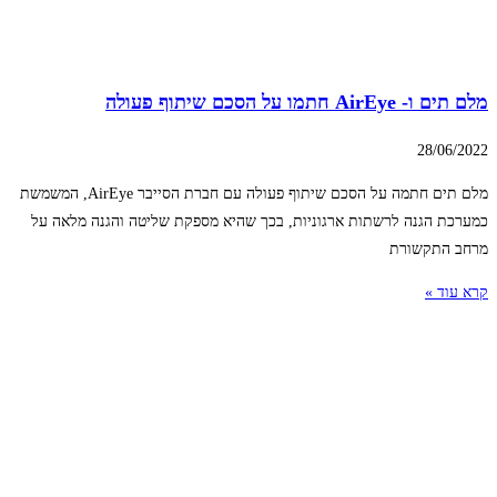
מלם תים ו- AirEye חתמו על הסכם שיתוף פעולה
28/06/2022
מלם תים חתמה על הסכם שיתוף פעולה עם חברת הסייבר AirEye, המשמשת
כמערכת הגנה לרשתות ארגוניות, בכך שהיא מספקת שליטה והגנה מלאה על
מרחב התקשורת
קרא עוד »