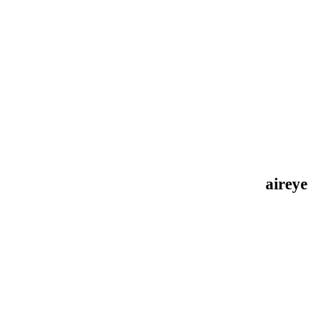
aireye