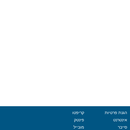
הגנת פרטיות
קריפטו
אינטרנט
פינטק
סייבר
מובייל