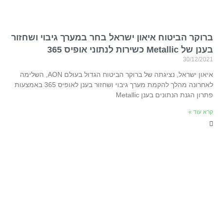
ברוקר הביטוח איאון ישראל בחר במערך גיבוי ושחזור
בענן של Metallic כשירות לנתוני אופיס 365
30/12/2021
איאון ישראל, נציגתה של ברוקר הביטוח הגדול בעולם AON, השלימה
לאחרונה מהלך להקמת מערך גיבוי ושחזור בענן לאופיס 365 באמצעות
פתרון הגנת הנתונים בענן Metallic
קרא עוד »