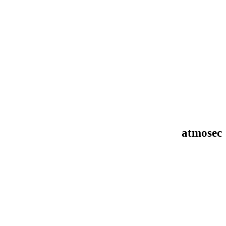
atmosec