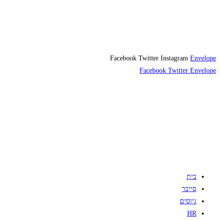
Facebook
Twitter
Instagram
Envelope
Facebook
Twitter
Envelope
בית
סייבר
גיוסים
HR