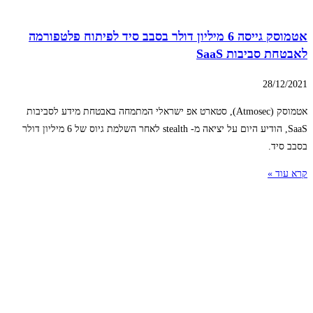
אטמוסק גייסה 6 מיליון דולר בסבב סיד לפיתוח פלטפורמה
לאבטחת סביבות SaaS
28/12/2021
אטמוסק (Atmosec), סטארט אפ ישראלי המתמחה באבטחת מידע לסביבות
SaaS, הודיע היום על יציאה מ- stealth לאחר השלמת גיוס של 6 מיליון דולר
בסבב סיד.
קרא עוד »