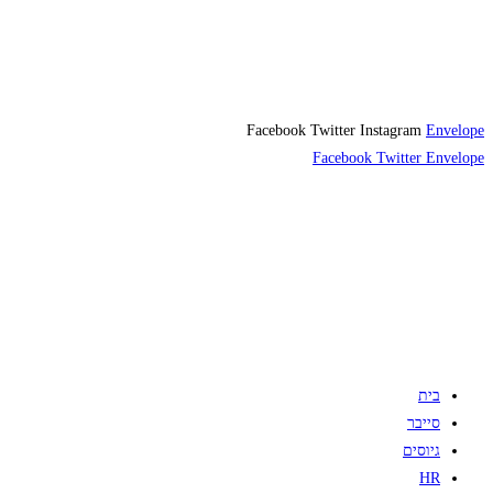
Facebook
Twitter
Instagram
Envelope
Facebook
Twitter
Envelope
בית
סייבר
גיוסים
HR