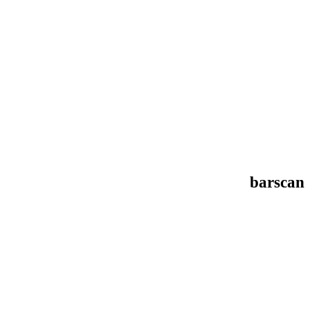
barscan