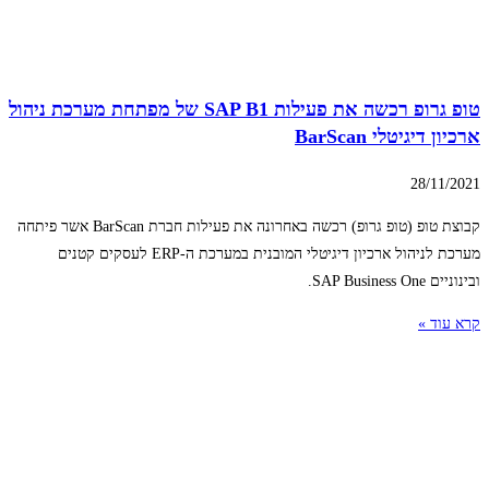
טופ גרופ רכשה את פעילות SAP B1 של מפתחת מערכת ניהול
ארכיון דיגיטלי BarScan
28/11/2021
קבוצת טופ (טופ גרופ) רכשה באחרונה את פעילות חברת BarScan אשר פיתחה
מערכת לניהול ארכיון דיגיטלי המובנית במערכת ה-ERP לעסקים קטנים
ובינוניים SAP Business One.
קרא עוד »