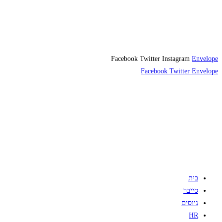
Facebook
Twitter
Instagram
Envelope
Facebook
Twitter
Envelope
בית
סייבר
גיוסים
HR