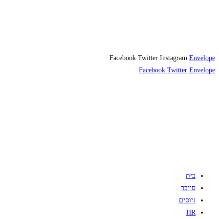
Facebook
Twitter
Instagram
Envelope
Facebook
Twitter
Envelope
בית
סייבר
גיוסים
HR