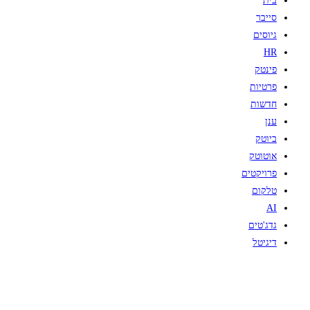
בית
סייבר
גיוסים
HR
פינטק
פרטיות
חדשות
ענן
ביוטק
אוטוטק
פרויקטים
טלקום
AI
גדג'טים
דיגיטל