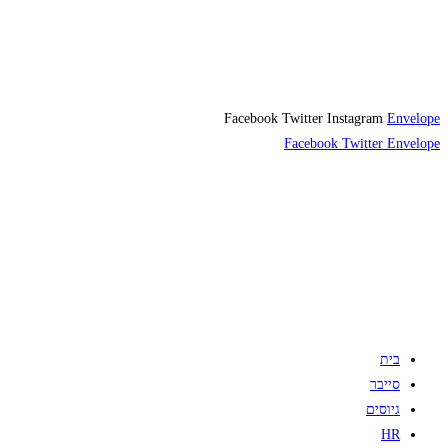
Facebook
Twitter
Instagram
Envelope
Facebook
Twitter
Envelope
בית
סייבר
גיוסים
HR