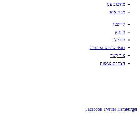
מחשוב ענן
מפת אתר
קריפטו
פינטק
מובייל
תנאי שימוש ופרטיות
צור קשר
הצהרת נגישות
Facebook
Twitter
Hamburger