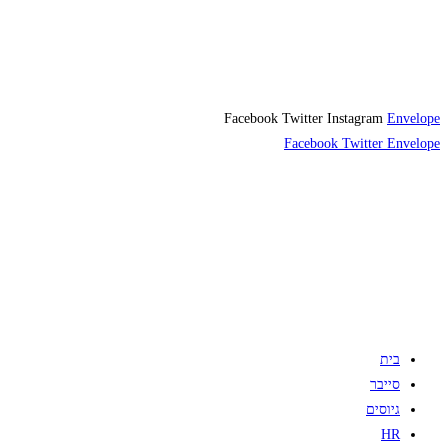
Facebook
Twitter
Instagram
Envelope
Facebook
Twitter
Envelope
בית
סייבר
גיוסים
HR