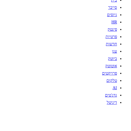
בית
סייבר
גיוסים
HR
פינטק
פרטיות
חדשות
ענן
ביוטק
אוטוטק
פרויקטים
טלקום
AI
גדג'טים
דיגיטל