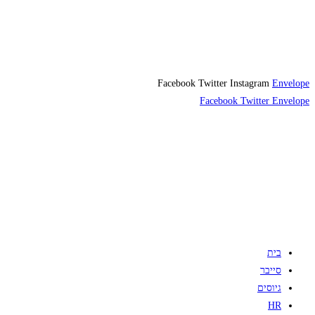
Facebook
Twitter
Instagram
Envelope
Facebook
Twitter
Envelope
בית
סייבר
גיוסים
HR