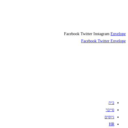
Facebook
Twitter
Instagram
Envelope
Facebook
Twitter
Envelope
בית
סייבר
גיוסים
HR