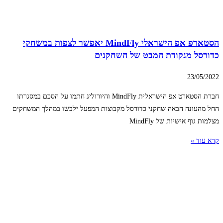
הסטארפ אפ הישראלי MindFly יאפשר לצפות במשחקי
כדורסל מנקודת המבט של השחקנים
23/05/2022
חברת הסטארט אפ הישראלית MindFly והיורוליג חתמו על הסכם במסגרתו
החל מהעונה הבאה שחקני כדורסל מקבוצות המפעל ילבשו במהלך המשחקים
מצלמות גוף אישיות של MindFly
קרא עוד »