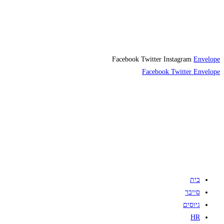
Facebook
Twitter
Instagram
Envelope
Facebook
Twitter
Envelope
בית
סייבר
גיוסים
HR