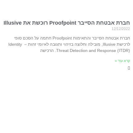
חברת אבטחת הסייבר Proofpoint רוכשת את Illusive
12/12/2022
חברת אבטחת הסייבר והתאימות Proofpoint חתמה על הסכם סופי
לרכישת Illusive, מובילה וחלוצה בזיהוי ותגובה לאיומי זהות – Identity
Threat Detection and Response (ITDR). הרכישה
קרא עוד »