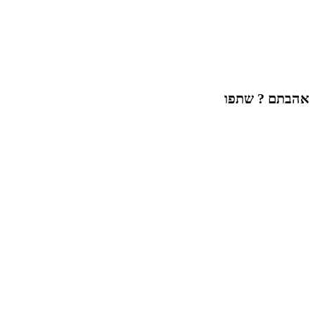
אהבתם ? שתפו