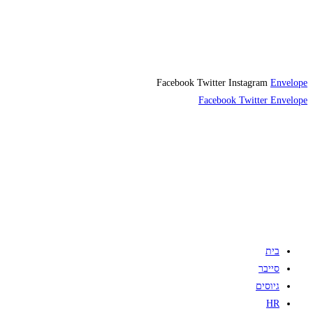
Facebook
Twitter
Instagram
Envelope
Facebook
Twitter
Envelope
בית
סייבר
גיוסים
HR