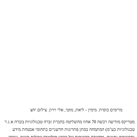
מרימים כוסית. מימין - ליאת, מוטי, אלי וירון. צילום יחצ
מטריקס מודיעה רכשה 70 אחוז מהשליטה בחברת זברה טכנולוגיות (זברה א.ג.ר
טכנולוגיות בע"מ) המתמחה במתן פתרונות חדשניים בתחומי אבטחת מידע