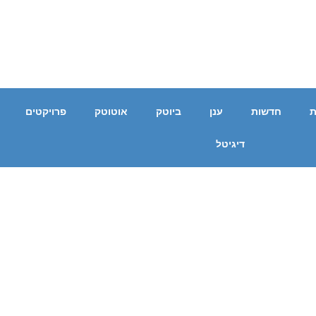
ת
חדשות
ענן
ביוטק
אוטוטק
פרויקטים
דיגיטל