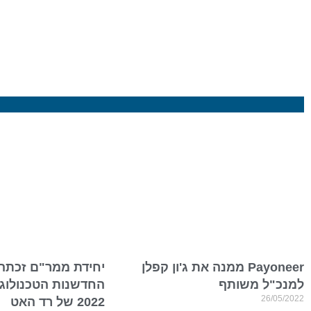
Payoneer ממנה את ג'ון קפלן
יחידת ממר"ם זכתה
למנכ"ל משותף
החדשנות הטכנולוג
26/05/2022
2022 של רד האט