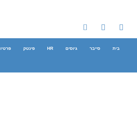
בית
סייבר
גיוסים
HR
פינטק
פרטיו