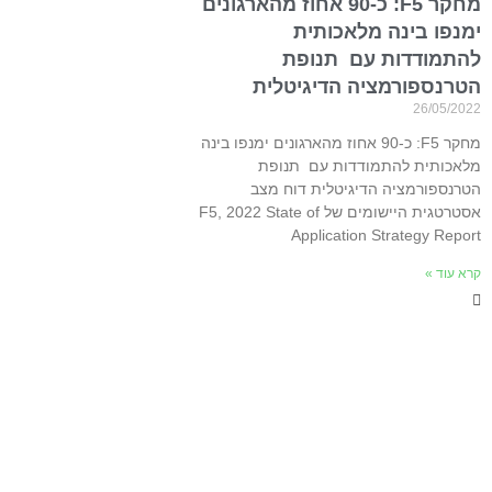
מחקר F5: כ-90 אחוז מהארגונים
ימנפו בינה מלאכותית
להתמודדות עם תנופת
הטרנספורמציה הדיגיטלית
26/05/2022
מחקר F5: כ-90 אחוז מהארגונים ימנפו בינה
מלאכותית להתמודדות עם תנופת
הטרנספורמציה הדיגיטלית דוח מצב
אסטרטגית היישומים של F5, 2022 State of
Application Strategy Report
קרא עוד »