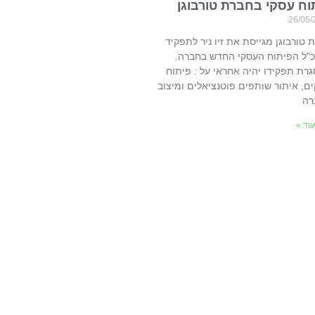
וח עסקי בחברת טורבוגן
26/05/
 טורבוגן מגייסת את זיו ניר לתפקיד
"ל הפיתוח העסקי החדש בחברה.
רת תפקידו יהיה אחראי על : פיתוח
ים, איתור שותפים פוטנציאלים ומיצוב
רה
וד »