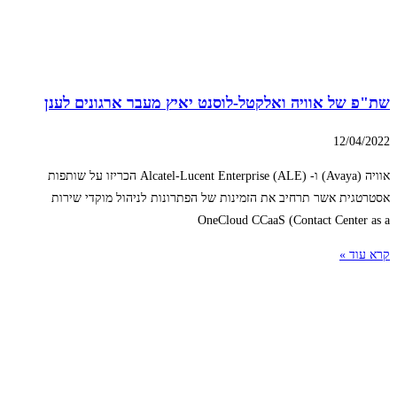
שת"פ של אוויה ואלקטל-לוסנט יאיץ מעבר ארגונים לענן
12/04/2022
אוויה (Avaya) ו- Alcatel-Lucent Enterprise (ALE) הכריזו על שותפות
אסטרטגית אשר תרחיב את הזמינות של הפתרונות לניהול מוקדי שירות
OneCloud CCaaS (Contact Center as a
קרא עוד »