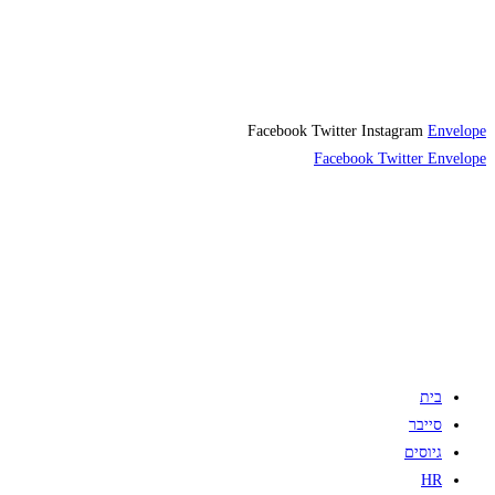
Facebook
Twitter
Instagram
Envelope
Facebook
Twitter
Envelope
בית
סייבר
גיוסים
HR