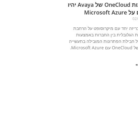
פתרונות OneCloud של Avaya יהיו
Microsoft 
02
כריזה יחד עם מיקרוסופט על הרחבת
 הגלובלית בין החברות באמצעות
ל חבילת הפתרונות המובילה בתעשייה
Avaya של OneCloud עם Microsoft Azure.
»