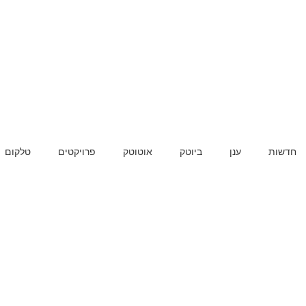
חדשות
ענן
ביוטק
אוטוטק
פרויקטים
טלקום