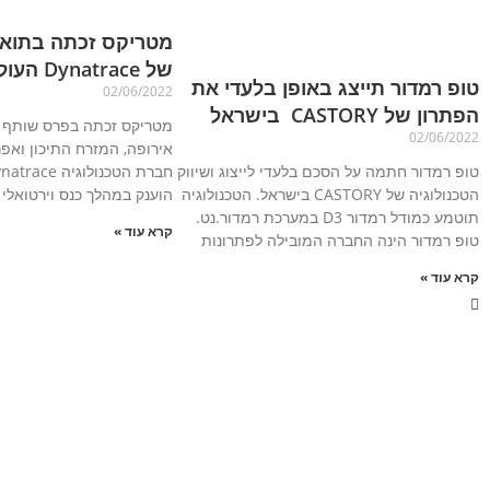
מטריקס זכתה בתוא
של Dynatrace העולמית
טופ רמדור תייצג באופן בלעדי את
02/06/2022
הפתרון של CASTORY בישראל
02/06/2022
טופ רמדור חתמה על הסכם בלעדי לייצוג ושיווק
הטכנולוגיה של CASTORY בישראל. הטכנולוגיה
הוענק במהלך כנס וירטואלי
תוטמע כמודל רמדור D3 במערכת רמדור.נט.
קרא עוד »
טופ רמדור הינה החברה המובילה לפתרונות
קרא עוד »