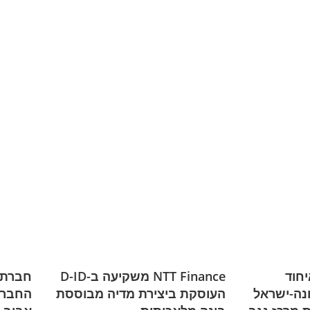
Sarona  ואיחוד
NTT Finance משקיעה ב-D-ID
ונה-ישראל
העוסקת ביצירת מדיה מבוססת
החברה