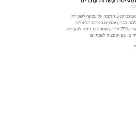
מגייסת עשרות עובדים
02
חברת Demostack חתמה על עסקה לשכירת
מה בבניין עסקים במרכז תל אביב,
בשטח של כ-750 מ"ר. העסקה נחתמה לתקופה
יים, עם אופציה לשנתיים
»