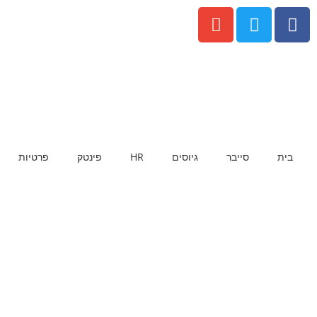
בית
סייבר
גיוסים
HR
פינטק
פרטיות