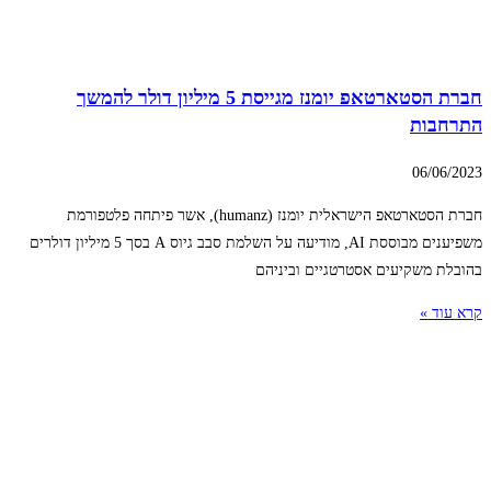
חברת הסטארטאפ יומנז מגייסת 5 מיליון דולר להמשך
התרחבות
06/06/2023
חברת הסטארטאפ הישראלית יומנז (humanz), אשר פיתחה פלטפורמת
משפיענים מבוססת AI, מודיעה על השלמת סבב גיוס A בסך 5 מיליון דולרים
בהובלת משקיעים אסטרטגיים וביניהם
קרא עוד »