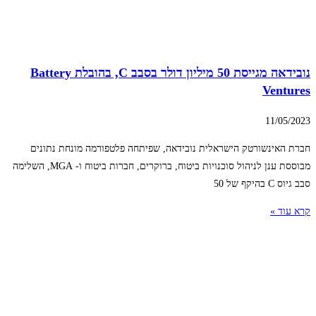
נובידאה מגייסת 50 מיליון דולר בסבב C, בהובלת Battery
Ventures
11/05/2023
חברת האינשורטק הישראלית נובידאה, שפיתחה פלטפורמה מונחת נתונים
מבוססת ענן לניהול סוכנויות ביטוח, ברוקרים, חברות ביטוח ו- MGA, השלימה
סבב גיוס C בהיקף של 50
קרא עוד »