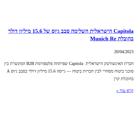
Capitola הישראלית השלימה סבב גיוס של 15.6 מיליון דולר
בהובלת Munich Re
20/04/2023
חברת האינשורטק הישראלית Capitola שפיתחה פלטפורמת B2B המקשרת בין
סוכני ביטוח מסחרי לבין חברות ביטוח — גייסה 15.6 מיליון דולר בסבב גיוס A
בהובלת קרן
קרא עוד »