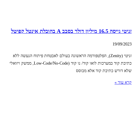
זניטי גייסה 16.5 מיליון דולר בסבב A בהובלת אינטל קפיטל
19/09/2023
זניטי (Zenity), הפלטפורמה הראשונה בעולם לאבטחת פיתוח הנעשה ללא
כתיבת קוד במערכות לואו קוד/ נו קוד (Low-Code/No-Code, ממשק ויזואלי
שלא דורש כתיבת קוד אלא מבוסס
קרא עוד »