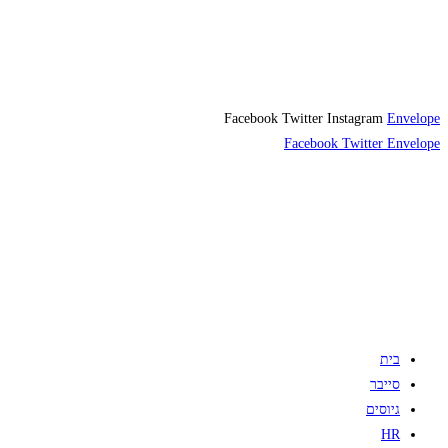
Facebook
Twitter
Instagram
Envelope
Facebook
Twitter
Envelope
בית
סייבר
גיוסים
HR