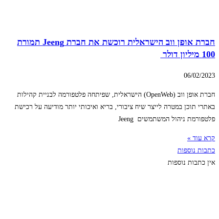
חברת אופן ווב הישראלית רוכשת את חברת Jeeng תמורת
100 מיליון דולר
06/02/2023
חברת אופן ווב (OpenWeb) הישראלית, שפיתחה פלטפורמה לבניית קהילות
באתרי תוכן במטרה לייצר שיח ציבורי, בריא ואיכותי יותר מודיעה על רכישת
פלטפורמת ניהול המשתמשים Jeeng
קרא עוד »
כתבות נוספות
אין כתבות נוספות